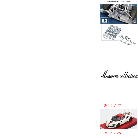
2026.7.27
2026.7.25