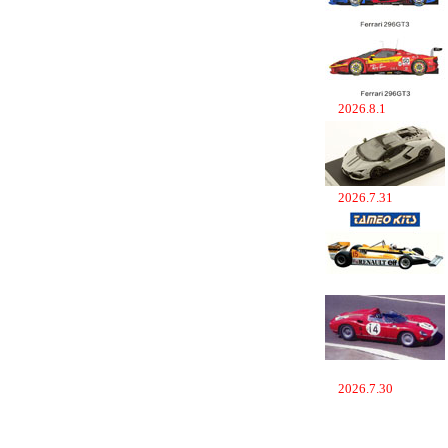
2026.8.1
2026.7.31
2026.7.30