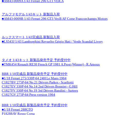
■AM43-0009A 1/43 Ferrari 296 GT3 VER.A
アルファモデル 1/43キット 新製品入荷
■AM43-0009B 1/43 Ferrari 296 GT3 Ver.B AF Corse Francorchamps Motors
ルックスマート 1/43完成品 新製品入荷
■LS543J 1/43 Lamborghini Revuelto Grigio Hati / Verde Scandal Livery
タメオ 1/43キット 新製品発売予定 予約受付中
■TMK454 Renault RE30 French GP 1981 A.Prost (Winner) - R.Arnoux
BBR 1/18完成品 新製品発売予定 予約受付中
■1/18 Ferrari 275/330P-64 24H Le Mans 1964
C1827BV 275P-64 No.21 Drivers Parkes - Scarfiotti
C1827EV 330P-64 No.14 2nd Drivers Bonnier - G.Hill
C1827FV 330P-64 No.19 3rd Drivers Bandini - Surtees
C1827GV 275P-64 Press version 1964
BBR 1/18完成品 新製品発売予定 予約受付中
■1/18 Ferrari 288GTO
P18288AV Rosso Corsa