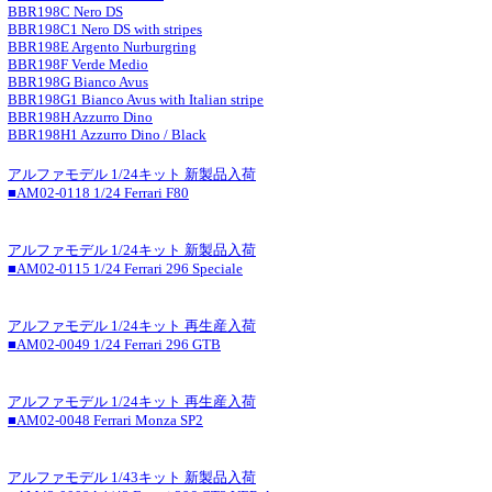
BBR198C Nero DS
BBR198C1 Nero DS with stripes
BBR198E Argento Nurburgring
BBR198F Verde Medio
BBR198G Bianco Avus
BBR198G1 Bianco Avus with Italian stripe
BBR198H Azzurro Dino
BBR198H1 Azzurro Dino / Black
アルファモデル 1/24キット 新製品入荷
■AM02-0118 1/24 Ferrari F80
アルファモデル 1/24キット 新製品入荷
■AM02-0115 1/24 Ferrari 296 Speciale
アルファモデル 1/24キット 再生産入荷
■AM02-0049 1/24 Ferrari 296 GTB
アルファモデル 1/24キット 再生産入荷
■AM02-0048 Ferrari Monza SP2
アルファモデル 1/43キット 新製品入荷